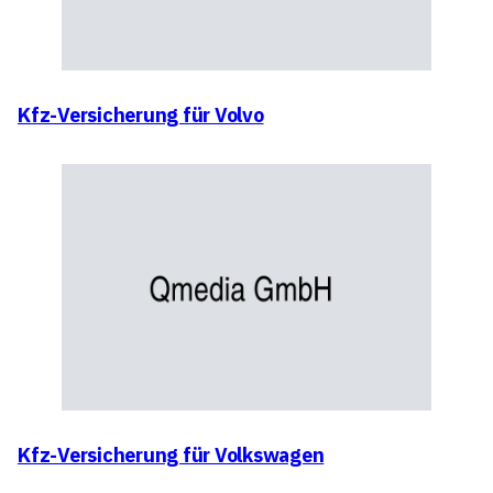
Kfz-Versicherung für Volvo
Kfz-Versicherung für Volkswagen