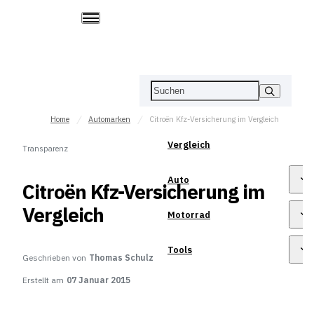
Home
Automarken
Citroën Kfz-Versicherung im Vergleich
Vergleich
Transparenz
Auto
Citroën Kfz-Versicherung im
Vergleich
Motorrad
Tools
Geschrieben von
Thomas Schulz
Erstellt am
07 Januar 2015