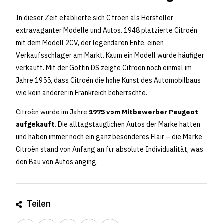
In dieser Zeit etablierte sich Citroën als Hersteller
extravaganter Modelle und Autos. 1948 platzierte Citroën
mit dem Modell 2CV, der legendären Ente, einen
Verkaufsschlager am Markt. Kaum ein Modell wurde häufiger
verkauft. Mit der Göttin DS zeigte Citroën noch einmal im
Jahre 1955, dass Citroën die hohe Kunst des Automobilbaus
wie kein anderer in Frankreich beherrschte.
Citroën wurde im Jahre
1975 vom Mitbewerber Peugeot
aufgekauft
. Die alltagstauglichen Autos der Marke hatten
und haben immer noch ein ganz besonderes Flair – die Marke
Citroën stand von Anfang an für absolute Individualität, was
den Bau von Autos anging.
Teilen