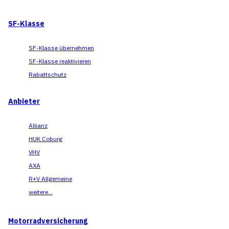
SF-Klasse
SF-Klasse übernehmen
SF-Klasse reaktivieren
Rabattschutz
Anbieter
Allianz
HUK Coburg
VHV
AXA
R+V Allgemeine
weitere...
Motorradversicherung