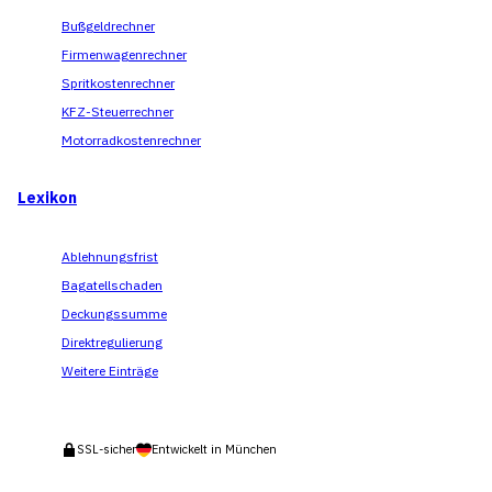
Bußgeldrechner
Firmenwagenrechner
Spritkostenrechner
KFZ-Steuerrechner
Motorradkostenrechner
Lexikon
Ablehnungsfrist
Bagatellschaden
Deckungssumme
Direktregulierung
Weitere Einträge
SSL-sicher
Entwickelt in München