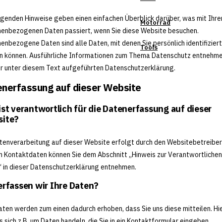
lgenden Hinweise geben einen einfachen Überblick darüber, was mit Ihre
Motorrad
enbezogenen Daten passiert, wenn Sie diese Website besuchen.
enbezogene Daten sind alle Daten, mit denen Sie persönlich identifiziert
Tools
 können. Ausführliche Informationen zum Thema Datenschutz entnehme
r unter diesem Text aufgeführten Datenschutzerklärung.
nerfassung auf dieser Website
ist verantwortlich für die Datenerfassung auf dieser
ite?
tenverarbeitung auf dieser Website erfolgt durch den Websitebetreiber
 Kontaktdaten können Sie dem Abschnitt „Hinweis zur Verantwortlichen
“ in dieser Datenschutzerklärung entnehmen.
erfassen wir Ihre Daten?
aten werden zum einen dadurch erhoben, dass Sie uns diese mitteilen. Hi
s sich z.B. um Daten handeln, die Sie in ein Kontaktformular eingeben.