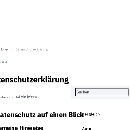
Home
Datenschutzerklärung
arenz
tenschutzerklärung
ieben von
admin.kfzco
Datenschutz auf einen Blick
Vergleich
emeine Hinweise
Auto