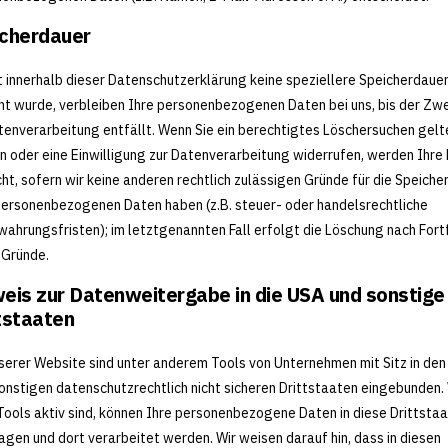
cherdauer
 innerhalb dieser Datenschutzerklärung keine speziellere Speicherdaue
t wurde, verbleiben Ihre personenbezogenen Daten bei uns, bis der Zwe
tenverarbeitung entfällt. Wenn Sie ein berechtigtes Löschersuchen gel
 oder eine Einwilligung zur Datenverarbeitung widerrufen, werden Ihre
ht, sofern wir keine anderen rechtlich zulässigen Gründe für die Speiche
personenbezogenen Daten haben (z.B. steuer- oder handelsrechtliche
ahrungsfristen); im letztgenannten Fall erfolgt die Löschung nach Fortf
 Gründe.
eis zur Datenweitergabe in die USA und sonstige
tstaaten
serer Website sind unter anderem Tools von Unternehmen mit Sitz in de
onstigen datenschutzrechtlich nicht sicheren Drittstaaten eingebunden
Tools aktiv sind, können Ihre personenbezogene Daten in diese Drittsta
agen und dort verarbeitet werden. Wir weisen darauf hin, dass in diesen