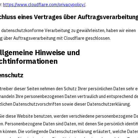
r:
https://www.cloudflare.com/privacypolicy/
.
hluss eines Vertrages über Auftragsverarbeitun
 datenschutzkonforme Verarbeitung zu gewährleisten, haben wir einen
g über Auftragsverarbeitung mit Cloudflare geschlossen.
Allgemeine Hinweise und
ichtinformationen
enschutz
treiber dieser Seiten nehmen den Schutz Ihrer persönlichen Daten sehr e
handeln Ihre personenbezogenen Daten vertraulich und entsprechend d
lichen Datenschutzvorschriften sowie dieser Datenschutzerklärung.
Sie diese Website benutzen, werden verschiedene personenbezogene D
n. Personenbezogene Daten sind Daten, mit denen Sie persönlich identifi
 können. Die vorliegende Datenschutzerklärung erläutert, welche Daten