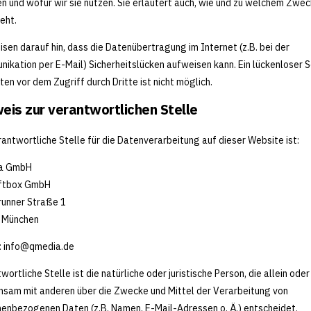
n und wofür wir sie nutzen. Sie erläutert auch, wie und zu welchem Zwe
eht.
isen darauf hin, dass die Datenübertragung im Internet (z.B. bei der
ikation per E-Mail) Sicherheitslücken aufweisen kann. Ein lückenloser 
ten vor dem Zugriff durch Dritte ist nicht möglich.
eis zur verantwortlichen Stelle
rantwortliche Stelle für die Datenverarbeitung auf dieser Website ist:
a GmbH
oftbox GmbH
unner Straße 1
 München
:
info@qmedia.de
wortliche Stelle ist die natürliche oder juristische Person, die allein oder
sam mit anderen über die Zwecke und Mittel der Verarbeitung von
enbezogenen Daten (z.B. Namen, E-Mail-Adressen o. Ä.) entscheidet.