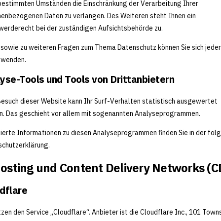
bestimmten Umständen die Einschränkung der Verarbeitung Ihrer
enbezogenen Daten zu verlangen. Des Weiteren steht Ihnen ein
erderecht bei der zuständigen Aufsichtsbehörde zu.
 sowie zu weiteren Fragen zum Thema Datenschutz können Sie sich jeder
 wenden.
yse-Tools und Tools von Drittanbietern
esuch dieser Website kann Ihr Surf-Verhalten statistisch ausgewertet
. Das geschieht vor allem mit sogenannten Analyseprogrammen.
lierte Informationen zu diesen Analyseprogrammen finden Sie in der fol
chutzerklärung.
Hosting und Content Delivery Networks (
dflare
tzen den Service „Cloudflare“. Anbieter ist die Cloudflare Inc., 101 Tow