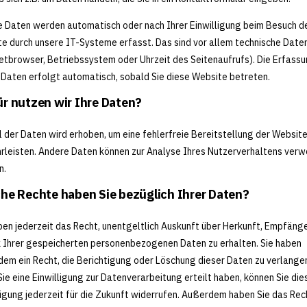
 Daten werden automatisch oder nach Ihrer Einwilligung beim Besuch d
e durch unsere IT-Systeme erfasst. Das sind vor allem technische Daten
etbrowser, Betriebssystem oder Uhrzeit des Seitenaufrufs). Die Erfass
 Daten erfolgt automatisch, sobald Sie diese Website betreten.
r nutzen wir Ihre Daten?
il der Daten wird erhoben, um eine fehlerfreie Bereitstellung der Website
leisten. Andere Daten können zur Analyse Ihres Nutzerverhaltens ver
n.
he Rechte haben Sie bezüglich Ihrer Daten?
ben jederzeit das Recht, unentgeltlich Auskunft über Herkunft, Empfäng
Ihrer gespeicherten personenbezogenen Daten zu erhalten. Sie haben
em ein Recht, die Berichtigung oder Löschung dieser Daten zu verlange
ie eine Einwilligung zur Datenverarbeitung erteilt haben, können Sie die
ligung jederzeit für die Zukunft widerrufen. Außerdem haben Sie das Rec