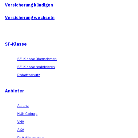
Versicherung kündigen
Versicherung wechseln
SF-Klasse
SF-Klasse übernehmen
SF-Klasse reaktivieren
Rabattschutz
Anbieter
Allianz
HUK Coburg
VHV
AXA
R+V Allgemeine