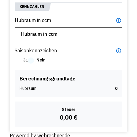
KENNZAHLEN
Hubraum in ccm
Saisonkennzeichen
Ja
Nein
Berechnungsgrundlage
Hubraum
0
Steuer
0,00 €
Powered by
webrechner.de