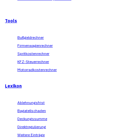
Tools
Bußgeldrechner
Firmenwagenrechner
Spritkostenrechner
KFZ-Steuerrechner
Motorradkostenrechner
Lexikon
Ablehnungsfrist
Bagatellschaden
Deckungssumme
Direktregulierung
Weitere Einträge