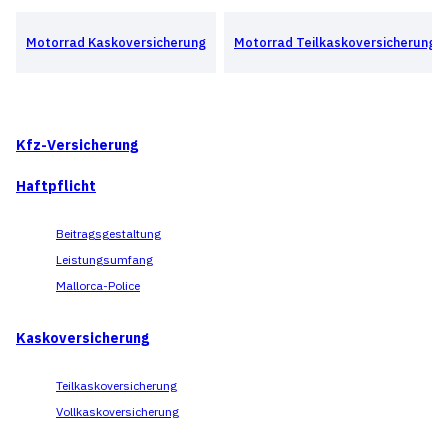
Motorrad Kaskoversicherung
Motorrad Teilkaskoversicherung
Kfz-Versicherung
Haftpflicht
Beitragsgestaltung
Leistungsumfang
Mallorca-Police
Kaskoversicherung
Teilkaskoversicherung
Vollkaskoversicherung