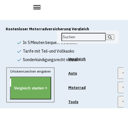
Kostenloser Motorradversicherung Vergleich
In 5 Minuten bequem wechseln
Tarife mit Teil-und Vollkasko
Vergleich
Sonderkündigungsrecht nutzen
Ortskennzeichen eingeben
Auto
Motorrad
Vergleich starten
Tools