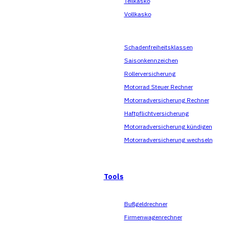
Teilkasko
Vollkasko
Schadenfreiheitsklassen
Saisonkennzeichen
Rollerversicherung
Motorrad Steuer Rechner
Motorradversicherung Rechner
Haftpflichtversicherung
Motorradversicherung kündigen
Motorradversicherung wechseln
Tools
Bußgeldrechner
Firmenwagenrechner