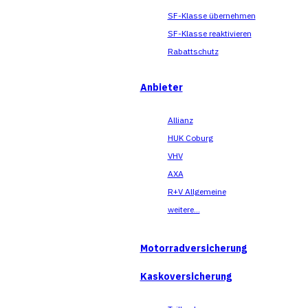
SF-Klasse übernehmen
SF-Klasse reaktivieren
Rabattschutz
Anbieter
Allianz
HUK Coburg
VHV
AXA
R+V Allgemeine
weitere...
Motorradversicherung
Kaskoversicherung