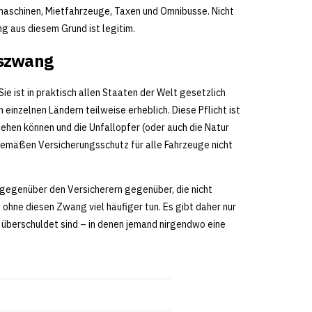
maschinen, Mietfahrzeuge, Taxen und Omnibusse. Nicht
ng aus diesem Grund ist legitim.
gszwang
Sie ist in praktisch allen Staaten der Welt gesetzlich
inzelnen Ländern teilweise erheblich. Diese Pflicht ist
ehen können und die Unfallopfer (oder auch die Natur
gemäßen Versicherungsschutz für alle Fahrzeuge nicht
gegenüber den Versicherern gegenüber, die nicht
ohne diesen Zwang viel häufiger tun. Es gibt daher nur
 überschuldet sind – in denen jemand nirgendwo eine