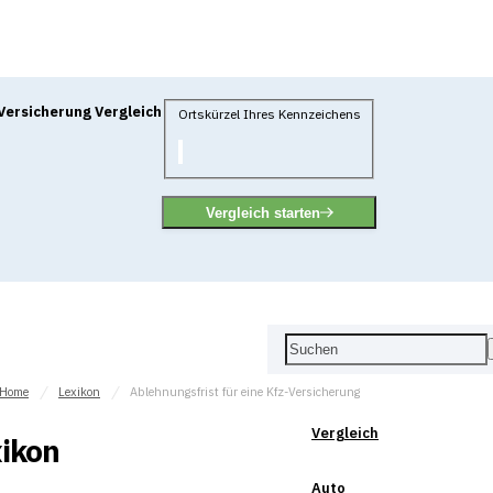
Versicherung Vergleich
Ortskürzel Ihres Kennzeichens
Vergleich starten
Home
Lexikon
Ablehnungsfrist für eine Kfz-Versicherung
Vergleich
ikon
Auto