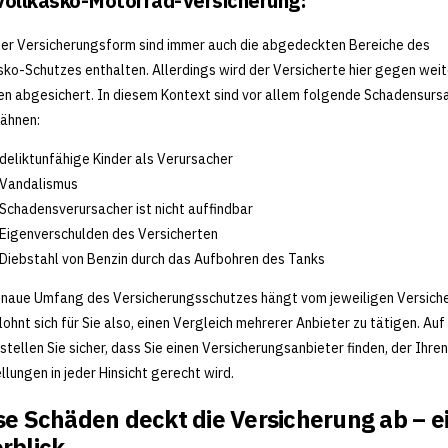
Vollkasko-Motorrad-Versicherung:
ser Versicherungsform sind immer auch die abgedeckten Bereiche des
sko-Schutzes enthalten. Allerdings wird der Versicherte hier gegen wei
n abgesichert. In diesem Kontext sind vor allem folgende Schadensurs
ähnen:
deliktunfähige Kinder als Verursacher
Vandalismus
Schadensverursacher ist nicht auffindbar
Eigenverschulden des Versicherten
Diebstahl von Benzin durch das Aufbohren des Tanks
naue Umfang des Versicherungsschutzes hängt vom jeweiligen Versich
 lohnt sich für Sie also, einen Vergleich mehrerer Anbieter zu tätigen. Auf
stellen Sie sicher, dass Sie einen Versicherungsanbieter finden, der Ihren
llungen in jeder Hinsicht gerecht wird.
se Schäden deckt die Versicherung ab – e
rblick