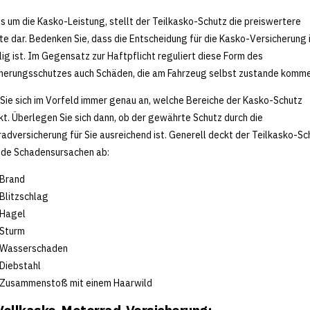
s um die Kasko-Leistung, stellt der Teilkasko-Schutz die preiswertere
te dar. Bedenken Sie, dass die Entscheidung für die Kasko-Versicherung
llig ist. Im Gegensatz zur Haftpflicht reguliert diese Form des
herungsschutzes auch Schäden, die am Fahrzeug selbst zustande komme
Sie sich im Vorfeld immer genau an, welche Bereiche der Kasko-Schutz
t. Überlegen Sie sich dann, ob der gewährte Schutz durch die
adversicherung für Sie ausreichend ist. Generell deckt der Teilkasko-Sc
nde Schadensursachen ab:
Brand
Blitzschlag
Hagel
Sturm
Wasserschaden
Diebstahl
Zusammenstoß mit einem Haarwild