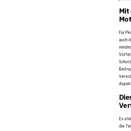
Mit
Mot
Für Pk
auch d
mindes
Vorfel
Schutz
Beitra
Versic
Aspekt
Die
Ver
Es ste
die Te