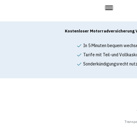
Kostenloser Motorradversicherung 
In 5 Minuten bequem wechs
Tarife mit Teil-und Vollkask
Sonderkündigungsrecht nut
Transp