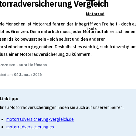
orradversicherung Vergleich
Motorrad
ele Menschen ist Motorrad fahren der Inbegriff von Freiheit - doch a
Tools
ibt es Grenzen. Denn natürlich muss jeder Motorradfahrer sich eine
en Risiko bewusst sein - sich selbst und den anderen
rsteilnehmern gegenüber. Deshalb ist es wichtig, sich frühzeitig u
luss einer Motorradversicherung zu kümmern.
ieben von
Laura Hoffmann
siert am
04 Januar 2026
Linktipp:
hr zu Motorradversicherungen finden sie auch auf unserern Seiten:
motorradversicherung-vergleich.de
motorradversicherung.co