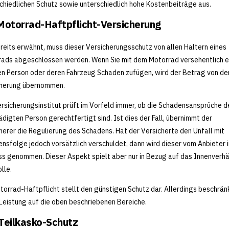
chiedlichen Schutz sowie unterschiedlich hohe Kostenbeiträge aus.
Motorrad-Haftpflicht-Versicherung
reits erwähnt, muss dieser Versicherungsschutz von allen Haltern eines
ads abgeschlossen werden. Wenn Sie mit dem Motorrad versehentlich e
n Person oder deren Fahrzeug Schaden zufügen, wird der Betrag von de
cherung übernommen.
rsicherungsinstitut prüft im Vorfeld immer, ob die Schadensansprüche d
digten Person gerechtfertigt sind. Ist dies der Fall, übernimmt der
herer die Regulierung des Schadens. Hat der Versicherte den Unfall mit
nsfolge jedoch vorsätzlich verschuldet, dann wird dieser vom Anbieter i
s genommen. Dieser Aspekt spielt aber nur in Bezug auf das Innenverhä
lle.
torrad-Haftpflicht stellt den günstigen Schutz dar. Allerdings beschränk
Leistung auf die oben beschriebenen Bereiche.
Teilkasko-Schutz