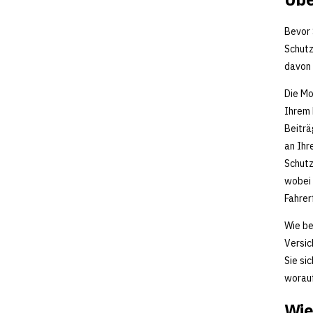
Bevor 
Schutz
davon 
Die Mo
Ihrem 
Beiträ
an Ihr
Schutz
wobei 
Fahrer
Wie be
Versic
Sie si
worauf
Wie