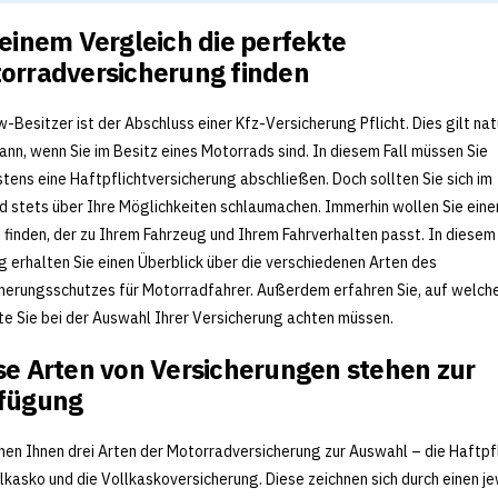
 einem Vergleich die perfekte
orradversicherung finden
w-Besitzer ist der Abschluss einer Kfz-Versicherung Pflicht. Dies gilt nat
ann, wenn Sie im Besitz eines Motorrads sind. In diesem Fall müssen Sie
tens eine Haftpflichtversicherung abschließen. Doch sollten Sie sich im
d stets über Ihre Möglichkeiten schlaumachen. Immerhin wollen Sie eine
 finden, der zu Ihrem Fahrzeug und Ihrem Fahrverhalten passt. In diesem
g erhalten Sie einen Überblick über die verschiedenen Arten des
herungsschutzes für Motorradfahrer. Außerdem erfahren Sie, auf welch
e Sie bei der Auswahl Ihrer Versicherung achten müssen.
se Arten von Versicherungen stehen zur
fügung
hen Ihnen drei Arten der Motorradversicherung zur Auswahl – die Haftpfl
ilkasko und die Vollkaskoversicherung. Diese zeichnen sich durch einen je