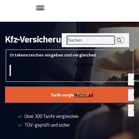
Kfz-Versicherungs­vergleich
Ortskennzeichen eingeben und vergleichen
Vergleich
Auto
Motorrad
Tarife vergleichen
Tools
Über 300 Tarife vergleichen
TÜV-geprüft und sicher