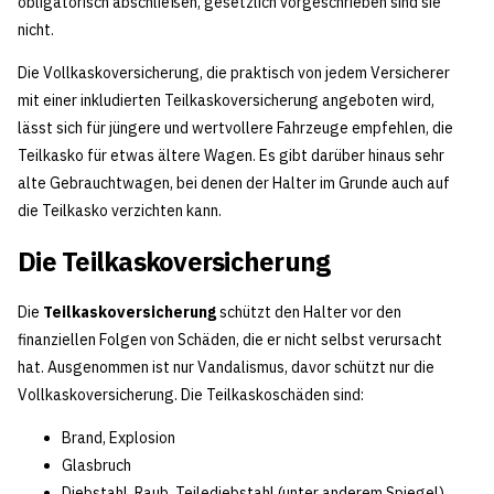
obligatorisch abschließen, gesetzlich vorgeschrieben sind sie
nicht.
Die Vollkaskoversicherung, die praktisch von jedem Versicherer
mit einer inkludierten Teilkaskoversicherung angeboten wird,
lässt sich für jüngere und wertvollere Fahrzeuge empfehlen, die
Teilkasko für etwas ältere Wagen. Es gibt darüber hinaus sehr
alte Gebrauchtwagen, bei denen der Halter im Grunde auch auf
die Teilkasko verzichten kann.
Die Teilkaskoversicherung
Die
Teilkaskoversicherung
schützt den Halter vor den
finanziellen Folgen von Schäden, die er nicht selbst verursacht
hat. Ausgenommen ist nur Vandalismus, davor schützt nur die
Vollkaskoversicherung. Die Teilkaskoschäden sind:
Brand, Explosion
Glasbruch
Diebstahl, Raub, Teilediebstahl (unter anderem Spiegel)