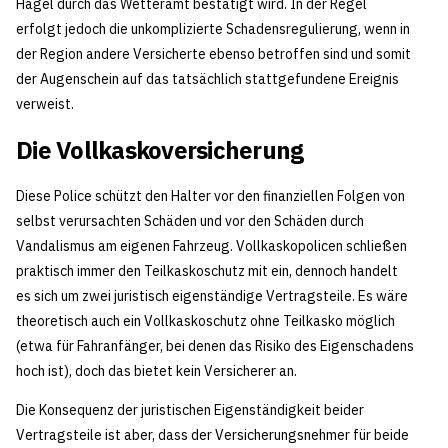
Hagel durch das Wetteramt bestätigt wird. In der Regel
erfolgt jedoch die unkomplizierte Schadensregulierung, wenn in
der Region andere Versicherte ebenso betroffen sind und somit
der Augenschein auf das tatsächlich stattgefundene Ereignis
verweist.
Die Vollkaskoversicherung
Diese Police schützt den Halter vor den finanziellen Folgen von
selbst verursachten Schäden und vor den Schäden durch
Vandalismus am eigenen Fahrzeug. Vollkaskopolicen schließen
praktisch immer den Teilkaskoschutz mit ein, dennoch handelt
es sich um zwei juristisch eigenständige Vertragsteile. Es wäre
theoretisch auch ein Vollkaskoschutz ohne Teilkasko möglich
(etwa für Fahranfänger, bei denen das Risiko des Eigenschadens
hoch ist), doch das bietet kein Versicherer an.
Die Konsequenz der juristischen Eigenständigkeit beider
Vertragsteile ist aber, dass der Versicherungsnehmer für beide