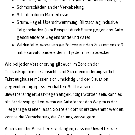
Schmorschäden an der Verkabelung
Schäden durch Marderbisse
Sturm, Hagel, Überschwemmung, Blitzschlag inklusive
Folgeschäden (zum Beispiel durch Sturm gegen das Auto
geschleuderte Gegenstände und Äste)
Wildunfälle, wobei einige Policen nur den Zusammenstoß
mit Haarwild, andere den mit jedem Tier abdecken
Wie bei jeder Versicherung gilt auch im Bereich der
Teilkaskopolice die Umsicht- und Schadenminderungspflicht:
Fahrzeughalter müssen sich umsichtig und der Situation
gegenüber angepasst verhalten. Sollte also ein
unwetterartiger Starkregen angekündigt worden sein, kann es
als fahrlässig gelten, wenn ein Autofahrer den Wagen in der
Tiefgarage stehen lässt. Sollte er dort überschwemmt werden,
könnte die Versicherung die Zahlung verweigern.
Auch kann der Versicherer verlangen, dass ein Unwetter wie