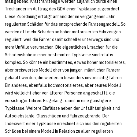
maßgebend. Kraftfahrzeuge werden alljährlich durch einen
Treuhänder im Auftrag des GDV einer Typklasse zugeordnet.
Diese Zuordnung erfolgt anhand der im vergangenen Jahr
regulierten Schäden für das entsprechende Fahrzeugmodell. So
werden oft mehr Schäden an höher motorisierten Fahrzeugen
reguliert, weil die Fahrer damit schneller unterwegs sind und
mehr Unfälle verursachen. Die eigentlichen Ursachen für die
Schadenshöhe in einer bestimmten Typklasse sind relativ
komplex. So könnte ein bestimmtes, etwas höher motorisiertes,
aber preiswertes Modell eher von jungen, männlichen Fahrern
gekauft werden, die wiederum besonders unvorsichtig fahren.
Ein anderes, ebenfalls hochmotorisiertes, aber teures Modell
wird vielleicht eher von älteren Personen angeschafft, die
vorsichtiger fahren. Es gelangt damit in eine günstigere
Typklasse. Weitere Einflüsse neben der Unfallhäufigkeit sind
Autodiebstähle, Glasschäden und Fahrzeugbrände. Der
Indexwert einer Typklasse errechnet sich aus den regulierten
Schäden bei einem Modell in Relation zu allen regulierten