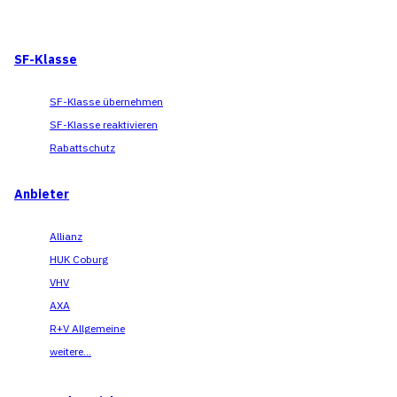
SF-Klasse
SF-Klasse übernehmen
SF-Klasse reaktivieren
Rabattschutz
Anbieter
Allianz
HUK Coburg
VHV
AXA
R+V Allgemeine
weitere...