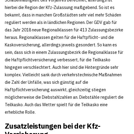
Schadenhäufigkeit des Vorjahres berechnet, allerdings ist
hierbei die Region der Kfz-Zulassung maßgebend. So ist es
bekannt, dass in manchen Großstädten sehr viel mehr Schäden
reguliert werden als in ländlichen Regionen. Der GDV gab für
das Jahr 2018 neue Regionalklassen für 413 Zulassungsbezirke
heraus. Regionalklassen gelten für die Haftpflicht- und die
Kaskoversicherung, allerdings jeweils gesondert. So kann es
sein, dass sich in einem Zulassungsbezirk die Regionalklasse für
die Haftpflichtversicherung verbessert, für die Teilkasko
hingegen verschlechtert. Auch hier sind die Hintergründe sehr
komplex. Vielleicht sank durch verkehrstechnische Maßnahmen
die Zahl der Unfälle, was sich günstig auf die
Haftpflichtversicherung auswirkt, gleichzeitig stiegen
möglicherweise die Diebstahlzahlen an. Diebstähle reguliert die
Teilkasko. Auch das Wetter spielt für die Teilkasko eine
erhebliche Rolle.
Zusatzleistungen bei der Kfz-