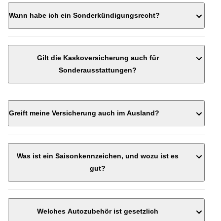
Mehr zu Kündigungsfristen finden sie hier.
Wann habe ich ein Sonderkündigungsrecht?
Mehr zum
Gilt die Kaskoversicherung auch für
Sonderkündigungsrecht finden sie hier.
Sonderausstattungen?
Greift meine Versicherung auch im Ausland?
Mehr zum Kaskoversicherung finden sie hier.
Was ist ein Saisonkennzeichen, und wozu ist es
gut?
Welches Autozubehör ist gesetzlich