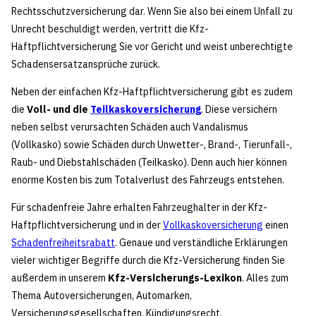
Rechtsschutzversicherung dar. Wenn Sie also bei einem Unfall zu
Unrecht beschuldigt werden, vertritt die Kfz-
Haftpflichtversicherung Sie vor Gericht und weist unberechtigte
Schadensersatzansprüche zurück.
Neben der einfachen Kfz-Haftpflichtversicherung gibt es zudem
die
Voll- und die
Teilkaskoversicherung
. Diese versichern
neben selbst verursachten Schäden auch Vandalismus
(Vollkasko) sowie Schäden durch Unwetter-, Brand-, Tierunfall-,
Raub- und Diebstahlschäden (Teilkasko). Denn auch hier können
enorme Kosten bis zum Totalverlust des Fahrzeugs entstehen.
Für schadenfreie Jahre erhalten Fahrzeughalter in der Kfz-
Haftpflichtversicherung und in der
Vollkaskoversicherung
einen
Schadenfreiheitsrabatt
. Genaue und verständliche Erklärungen
vieler wichtiger Begriffe durch die Kfz-Versicherung finden Sie
außerdem in unserem
Kfz-Versicherungs-Lexikon
. Alles zum
Thema Autoversicherungen, Automarken,
Versicherungsgesellschaften, Kündigungsrecht,