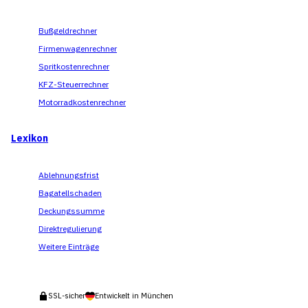
Bußgeldrechner
Firmenwagenrechner
Spritkostenrechner
KFZ-Steuerrechner
Motorradkostenrechner
Lexikon
Ablehnungsfrist
Bagatellschaden
Deckungssumme
Direktregulierung
Weitere Einträge
SSL-sicher
Entwickelt in München