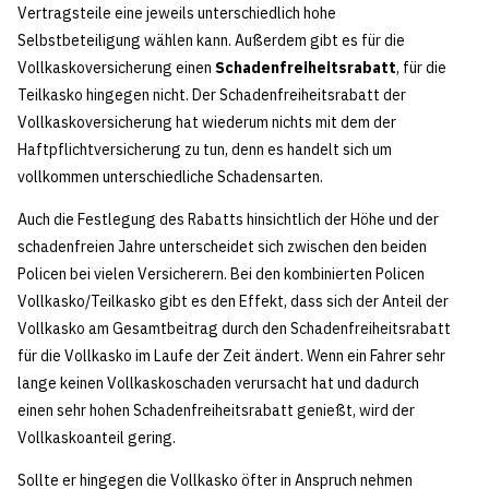
Vertragsteile eine jeweils unterschiedlich hohe
Selbstbeteiligung wählen kann. Außerdem gibt es für die
Vollkaskoversicherung einen
Schadenfreiheitsrabatt
, für die
Teilkasko hingegen nicht. Der Schadenfreiheitsrabatt der
Vollkaskoversicherung hat wiederum nichts mit dem der
Haftpflichtversicherung zu tun, denn es handelt sich um
vollkommen unterschiedliche Schadensarten.
Auch die Festlegung des Rabatts hinsichtlich der Höhe und der
schadenfreien Jahre unterscheidet sich zwischen den beiden
Policen bei vielen Versicherern. Bei den kombinierten Policen
Vollkasko/Teilkasko gibt es den Effekt, dass sich der Anteil der
Vollkasko am Gesamtbeitrag durch den Schadenfreiheitsrabatt
für die Vollkasko im Laufe der Zeit ändert. Wenn ein Fahrer sehr
lange keinen Vollkaskoschaden verursacht hat und dadurch
einen sehr hohen Schadenfreiheitsrabatt genießt, wird der
Vollkaskoanteil gering.
Sollte er hingegen die Vollkasko öfter in Anspruch nehmen