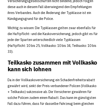
Versicherungsgesellschaften nicht bindend, jedoch folgen
diese auch in diesem Fall überwiegend den Empfehlungen
ihres Verbandes. Auch die Änderung der Typklasse ist ein
Kündigungsgrund für die Police.
Wichtig zu wissen: Die Typklassen gelten zwar ebenfalls für
die Haftpflicht- und die Kaskoversicherung, jedoch gibt es für
jede der Sparten unterschiedlich viele Typklassen
(Haftpflicht: 10 bis 25, Vollkasko: 10 bis 34, Teilkasko: 10 bis
33).
Teilkasko zusammen mit Vollkasko
kann sich lohnen
Da in der Vollkaskoversicherung ein Schadenfreiheitsrabatt
gewährt wird, sinkt der Preis verbundener Policen (Vollkasko
+ Teilkasko) sukzessive ab. Die Versicherer gewähren für
solche Policen zudem einen Rabatt. Das kann im günstigsten
Fall dazu führen, dass für dasselbe Fahrzeug beim gleichen