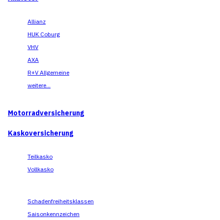
Allianz
HUK Coburg
VHV
AXA
R+V Allgemeine
weitere...
Motorradversicherung
Kaskoversicherung
Teilkasko
Vollkasko
Schadenfreiheitsklassen
Saisonkennzeichen