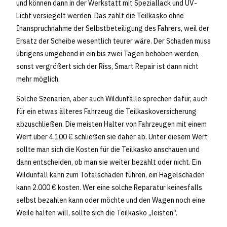
und können dann in der Werkstatt mit Speziallack und UV-
Licht versiegelt werden. Das zahlt die Teilkasko ohne
Inanspruchnahme der Selbstbeteiligung des Fahrers, weil der
Ersatz der Scheibe wesentlich teurer wäre. Der Schaden muss
übrigens umgehend in ein bis zwei Tagen behoben werden,
sonst vergrößert sich der Riss, Smart Repair ist dann nicht
mehr möglich.
Solche Szenarien, aber auch Wildunfälle sprechen dafür, auch
für ein etwas älteres Fahrzeug die Teilkaskoversicherung
abzuschließen. Die meisten Halter von Fahrzeugen mit einem
Wert über 4.100 € schließen sie daher ab. Unter diesem Wert
sollte man sich die Kosten für die Teilkasko anschauen und
dann entscheiden, ob man sie weiter bezahlt oder nicht. Ein
Wildunfall kann zum Totalschaden führen, ein Hagelschaden
kann 2.000 € kosten. Wer eine solche Reparatur keinesfalls
selbst bezahlen kann oder möchte und den Wagen noch eine
Weile halten will, sollte sich die Teilkasko „leisten“.