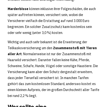
Marderbisse
können inklusive ihrer Folgeschäden, die auch
später auftreten können, versichert sein, wobei die
Versicherer vielfach die Erstattung auf rund 3.000 Euro
begrenzen. Ein solcher Zusatzschutz kann kostenlos sein
oder sehr wenig (unter 3,0 %) kosten.
Wichtig und auch sehr bekannt ist die Erweiterung der
Teilkaskoversicherung um den
Zusammenstoß mit Tieren
aller Art
. Normalerweise ist nur der Zusammenstoß mit
Haarwild versichert. Darunter fallen keine Kühe, Pferde,
Schweine, Schafe, Hunde, Vögel oder sonstige Haustiere. Die
Versicherung kann aber den Schutz dergestalt erweitern,
dass jeder Tierunfall versichert ist. In manchen Tarifen
gehört das zum kostenlosen Standard, anderswo kostet es
einen kleinen Aufpreis, der im großen Durchschnitt aller Tarife
bei rund 2,2 % liegt.
Wer sollte eine