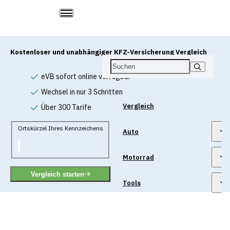
Kostenloser und unabhängiger KFZ-Versicherung Vergleich
eVB sofort online verfügbar
Wechsel in nur 3 Schritten
Vergleich
Über 300 Tarife
Ortskürzel Ihres Kennzeichens
Auto
Motorrad
Vergleich starten
Tools