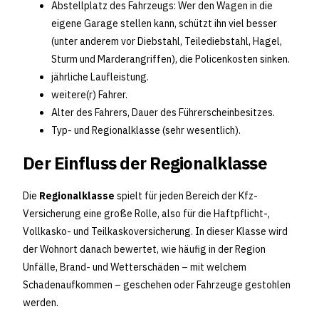
Abstellplatz des Fahrzeugs: Wer den Wagen in die
eigene Garage stellen kann, schützt ihn viel besser
(unter anderem vor Diebstahl, Teilediebstahl, Hagel,
Sturm und Marderangriffen), die Policenkosten sinken.
jährliche Laufleistung.
weitere(r) Fahrer.
Alter des Fahrers, Dauer des Führerscheinbesitzes.
Typ- und Regionalklasse (sehr wesentlich).
Der Einfluss der Regionalklasse
Die
Regionalklasse
spielt für jeden Bereich der Kfz-
Versicherung eine große Rolle, also für die Haftpflicht-,
Vollkasko- und Teilkaskoversicherung. In dieser Klasse wird
der Wohnort danach bewertet, wie häufig in der Region
Unfälle, Brand- und Wetterschäden – mit welchem
Schadenaufkommen – geschehen oder Fahrzeuge gestohlen
werden.