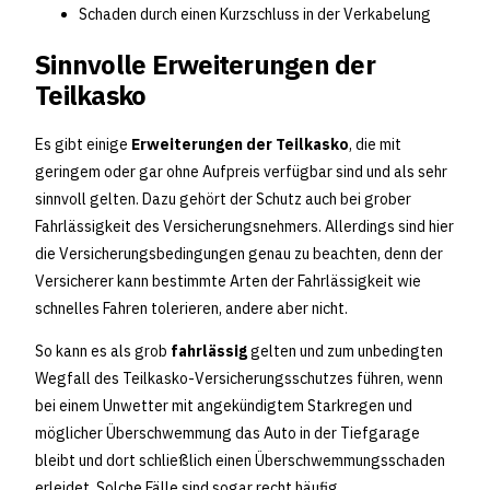
Schaden durch einen Kurzschluss in der Verkabelung
Sinnvolle Erweiterungen der
Teilkasko
Es gibt einige
Erweiterungen der Teilkasko
, die mit
geringem oder gar ohne Aufpreis verfügbar sind und als sehr
sinnvoll gelten. Dazu gehört der Schutz auch bei grober
Fahrlässigkeit des Versicherungsnehmers. Allerdings sind hier
die Versicherungsbedingungen genau zu beachten, denn der
Versicherer kann bestimmte Arten der Fahrlässigkeit wie
schnelles Fahren tolerieren, andere aber nicht.
So kann es als grob
fahrlässig
gelten und zum unbedingten
Wegfall des Teilkasko-Versicherungsschutzes führen, wenn
bei einem Unwetter mit angekündigtem Starkregen und
möglicher Überschwemmung das Auto in der Tiefgarage
bleibt und dort schließlich einen Überschwemmungsschaden
erleidet. Solche Fälle sind sogar recht häufig.