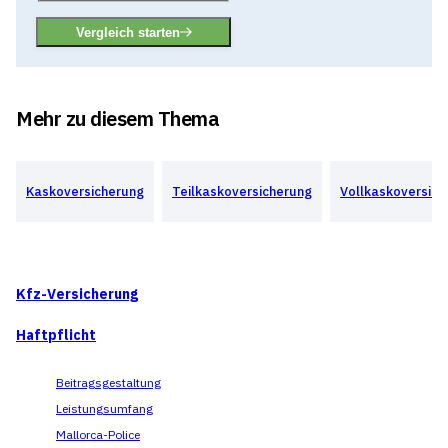
Vergleich starten
Mehr zu diesem Thema
Kaskoversicherung
Teilkaskoversicherung
Vollkaskoversich
Kfz-Versicherung
Haftpflicht
Beitragsgestaltung
Leistungsumfang
Mallorca-Police