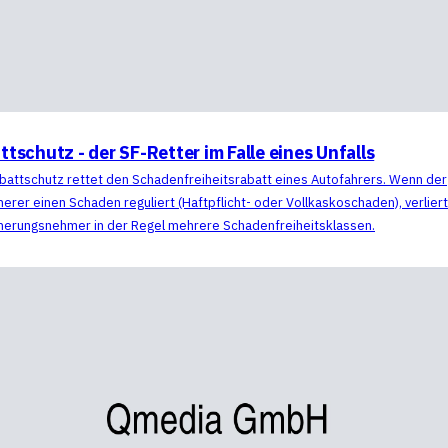
tschutz - der SF-Retter im Falle eines Unfalls
battschutz rettet den Schadenfreiheitsrabatt eines Autofahrers. Wenn der
herer einen Schaden reguliert (Haftpflicht- oder Vollkaskoschaden), verlier
herungsnehmer in der Regel mehrere Schadenfreiheitsklassen.