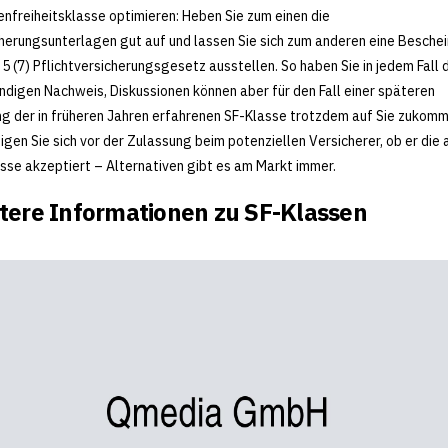
nfreiheitsklasse optimieren: Heben Sie zum einen die
herungsunterlagen gut auf und lassen Sie sich zum anderen eine Besche
 5 (7) Pflichtversicherungsgesetz ausstellen. So haben Sie in jedem Fall 
digen Nachweis, Diskussionen können aber für den Fall einer späteren
g der in früheren Jahren erfahrenen SF-Klasse trotzdem auf Sie zukomm
igen Sie sich vor der Zulassung beim potenziellen Versicherer, ob er die 
sse akzeptiert – Alternativen gibt es am Markt immer.
tere Informationen zu SF-Klassen