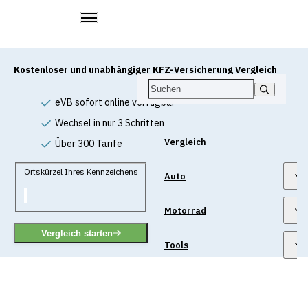
Kostenloser und unabhängiger KFZ-Versicherung Vergleich
eVB sofort online verfügbar
Wechsel in nur 3 Schritten
Vergleich
Über 300 Tarife
Ortskürzel Ihres Kennzeichens
Auto
Motorrad
Vergleich starten
Tools