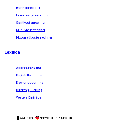
Bußgeldrechner
Firmenwagenrechner
Spritkostenrechner
KFZ-Steuerrechner
Motorradkostenrechner
Lexikon
Ablehnungsfrist
Bagatellschaden
Deckungssumme
Direktregulierung
Weitere Einträge
SSL-sicher
Entwickelt in München