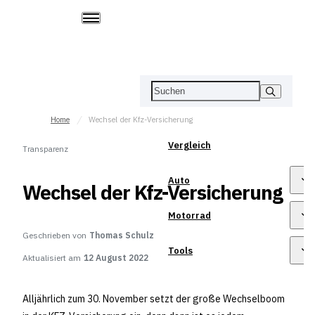
Home
Wechsel der Kfz-Versicherung
Vergleich
Transparenz
Auto
Wechsel der Kfz-Versicherung
Motorrad
Geschrieben von
Thomas Schulz
Tools
Aktualisiert am
12 August 2022
Alljährlich zum 30. November setzt der große Wechselboom