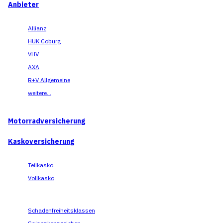
Anbieter
Allianz
HUK Coburg
VHV
AXA
R+V Allgemeine
weitere...
Motorradversicherung
Kaskoversicherung
Teilkasko
Vollkasko
Schadenfreiheitsklassen