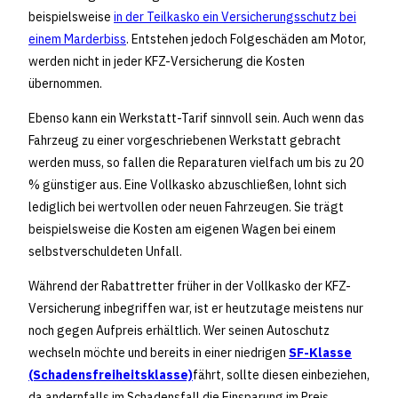
beispielsweise
in der Teilkasko ein Versicherungsschutz bei
einem Marderbiss
. Entstehen jedoch Folgeschäden am Motor,
werden nicht in jeder KFZ-Versicherung die Kosten
übernommen.
Ebenso kann ein Werkstatt-Tarif sinnvoll sein. Auch wenn das
Fahrzeug zu einer vorgeschriebenen Werkstatt gebracht
werden muss, so fallen die Reparaturen vielfach um bis zu 20
% günstiger aus. Eine Vollkasko abzuschließen, lohnt sich
lediglich bei wertvollen oder neuen Fahrzeugen. Sie trägt
beispielsweise die Kosten am eigenen Wagen bei einem
selbstverschuldeten Unfall.
Während der Rabattretter früher in der Vollkasko der KFZ-
Versicherung inbegriffen war, ist er heutzutage meistens nur
noch gegen Aufpreis erhältlich. Wer seinen Autoschutz
wechseln möchte und bereits in einer niedrigen
SF-Klasse
(Schadensfreiheitsklasse)
fährt, sollte diesen einbeziehen,
da andernfalls im Schadensfall die Einsparung im Preis