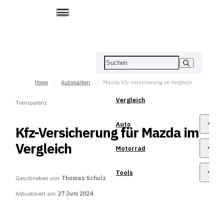
Home
Automarken
Mazda Kfz-Versicherung im Vergleich
Vergleich
Transparenz
Auto
Kfz-Versicherung für Mazda im
Vergleich
Motorrad
Tools
Geschrieben von
Thomas Schulz
Aktualisiert am
27 Juni 2024