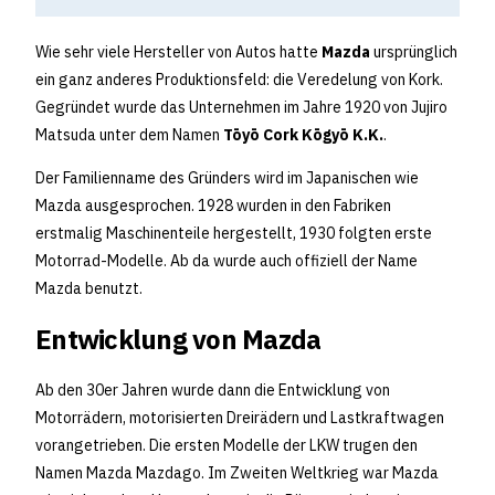
Wie sehr viele Hersteller von Autos hatte
Mazda
ursprünglich
ein ganz anderes Produktionsfeld: die Veredelung von Kork.
Gegründet wurde das Unternehmen im Jahre 1920 von Jujiro
Matsuda unter dem Namen
Tōyō Cork Kōgyō K.K.
.
Der Familienname des Gründers wird im Japanischen wie
Mazda ausgesprochen. 1928 wurden in den Fabriken
erstmalig Maschinenteile hergestellt, 1930 folgten erste
Motorrad-Modelle. Ab da wurde auch offiziell der Name
Mazda benutzt.
Entwicklung von Mazda
Ab den 30er Jahren wurde dann die Entwicklung von
Motorrädern, motorisierten Dreirädern und Lastkraftwagen
vorangetrieben. Die ersten Modelle der LKW trugen den
Namen Mazda Mazdago. Im Zweiten Weltkrieg war Mazda