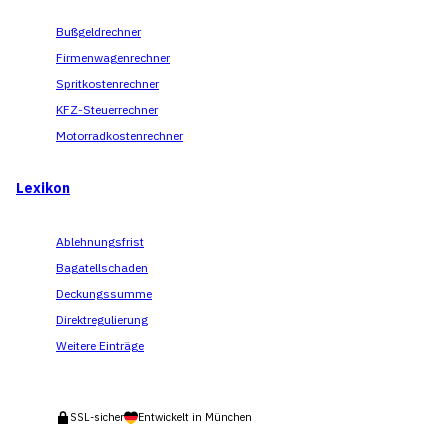
Bußgeldrechner
Firmenwagenrechner
Spritkostenrechner
KFZ-Steuerrechner
Motorradkostenrechner
Lexikon
Ablehnungsfrist
Bagatellschaden
Deckungssumme
Direktregulierung
Weitere Einträge
SSL-sicher
Entwickelt in München