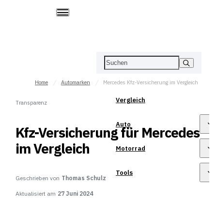
Home
Automarken
Mercedes Kfz-Versicherung im Vergleich
Vergleich
Transparenz
Auto
Kfz-Versicherung für Mercedes
im Vergleich
Motorrad
Tools
Geschrieben von
Thomas Schulz
Aktualisiert am
27 Juni 2024