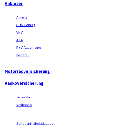
Anbieter
Allianz
HUK Coburg
VHV
AXA
R+V Allgemeine
weitere...
Motorradversicherung
Kaskoversicherung
Teilkasko
Vollkasko
Schadenfreiheitsklassen