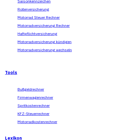
Saisonkennzeichen
Rollerversicherung
Motorrad Steuer Rechner
Motorradversicherung Rechner
Haftpflichtversicherung
Motorradversicherung kündigen
Motorradversicherung wechseln
Tools
Bußgeldrechner
Firmenwagenrechner
Spritkostenrechner
KFZ-Steuerrechner
Motorradkostenrechner
Lexikon