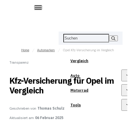
Home
Automarken
Opel Kfz-Versicherung im Vergleich
Vergleich
Transparenz
Auto
Kfz-Versicherung für Opel im
Vergleich
Motorrad
Tools
Geschrieben von
Thomas Schulz
Aktualisiert am
06 Februar 2025