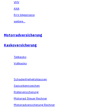
VHV
AXA
R+V Allgemeine
weitere...
Motorradversicherung
Kaskoversicherung
Teilkasko
Vollkasko
Schadenfreiheitsklassen
Saisonkennzeichen
Rollerversicherung
Motorrad Steuer Rechner
Motorradversicherung Rechner