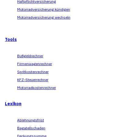
Haftpflichtversicherung
Motorradversicherung kündigen
Motorradversicherung wechseln
Tools
Bußgeldrechner
Firmenwagenrechner
Spritkostenrechner
KFZ-Steuerrechner
Motorradkostenrechner
Lexikon
Ablehnungsfrist
Bagatellschaden
Deckungssumme