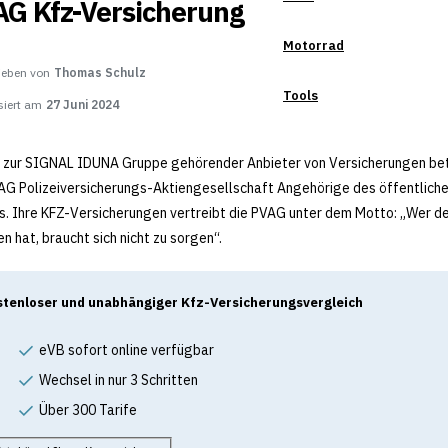
G Kfz-Versicherung
Motorrad
ieben von
Thomas Schulz
Tools
siert am
27 Juni 2024
n zur SIGNAL IDUNA Gruppe gehörender Anbieter von Versicherungen be
AG Polizeiversicherungs-Aktiengesellschaft Angehörige des öffentlich
s. Ihre KFZ-Versicherungen vertreibt die PVAG unter dem Motto: „Wer d
n hat, braucht sich nicht zu sorgen“.
tenloser und unabhängiger Kfz-Versicherungsvergleich
eVB sofort online verfügbar
Wechsel in nur 3 Schritten
Über 300 Tarife