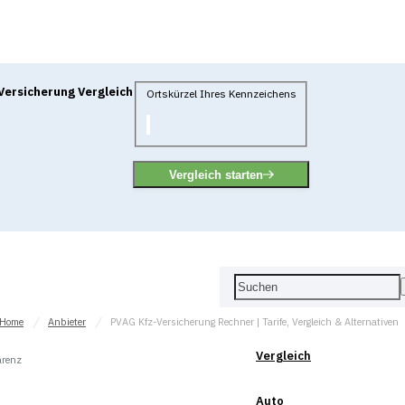
Versicherung Vergleich
Ortskürzel Ihres Kennzeichens
Vergleich starten
Home
Anbieter
PVAG Kfz-Versicherung Rechner | Tarife, Vergleich & Alternativen
Vergleich
arenz
Auto