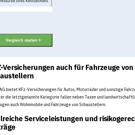
rtskürzel Ihres Kennzeichens
Vergleich starten
-Versicherungen auch für Fahrzeuge von
austellern
AG bietet KFz-Versicherungen für Autos, Motorräder und sonstige Fahr
ter die letztgenannte Kategorie fallen neben Taxen und landwirtschaftl
ugen auch Wohnmobile und Fahrzeuge von Schaustellern.
lreiche Serviceleistungen und risikogere
träge