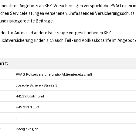
men ihres Angebots an KFZ-Versicherungen verspricht die PVAG einen m
ichen Serviceleistungen versehenen, umfassenden Versicherungsschutz 
und risikogerechte Beiträge.
der für Autos und andere Fahrzeuge vorgeschriebenen KFZ-
lichtversicherung finden sich auch Teil- und Vollkaskotarife im Angebot 
rift
PVAG Polizeiversicherungs-Aktiengesellschaft
Joseph-Scherer-Straße 3
44139 Dortmund
+49 231 1350
-
:
info@pvag.de