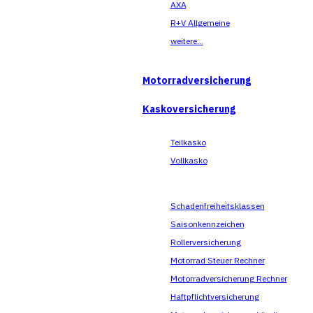
AXA
R+V Allgemeine
weitere...
Motorradversicherung
Kaskoversicherung
Teilkasko
Vollkasko
Schadenfreiheitsklassen
Saisonkennzeichen
Rollerversicherung
Motorrad Steuer Rechner
Motorradversicherung Rechner
Haftpflichtversicherung