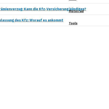
rämienverzug: Kann die Kfz-Versicherung kündigen?
Motorrad
ulassung des Kfz: Worauf es ankommt
Tools