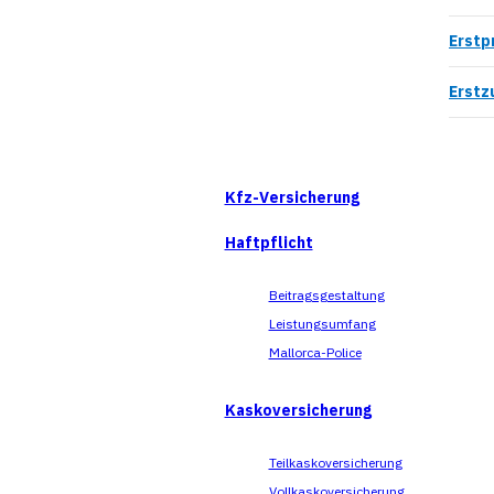
Erstp
Erstz
Kfz-Versicherung
Haftpflicht
Beitragsgestaltung
Leistungsumfang
Mallorca-Police
Kaskoversicherung
Teilkaskoversicherung
Vollkaskoversicherung