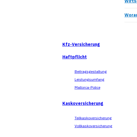
Wirts
Worau
Kfz-Versicherung
Haftpflicht
Beitragsgestaltung
Leistungsumfang
Mallorca-Police
Kaskoversicherung
Teilkaskoversicherung
Vollkaskoversicherung