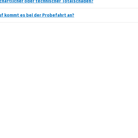
chaftlicher oder technischer Totalschaden?
f kommt es bei der Probefahrt an?