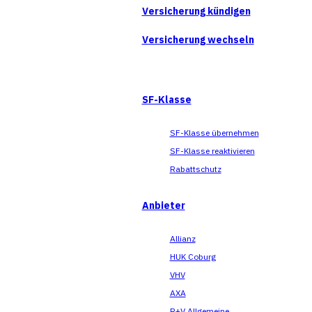
Versicherung kündigen
Versicherung wechseln
SF-Klasse
SF-Klasse übernehmen
SF-Klasse reaktivieren
Rabattschutz
Anbieter
Allianz
HUK Coburg
VHV
AXA
R+V Allgemeine