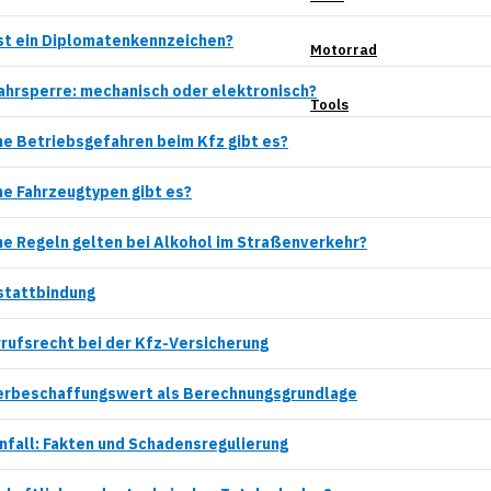
st ein Diplomatenkennzeichen?
Motorrad
hrsperre: mechanisch oder elektronisch?
Tools
e Betriebsgefahren beim Kfz gibt es?
e Fahrzeugtypen gibt es?
e Regeln gelten bei Alkohol im Straßenverkehr?
tattbindung
rufsrecht bei der Kfz-Versicherung
rbeschaffungswert als Berechnungsgrundlage
nfall: Fakten und Schadensregulierung