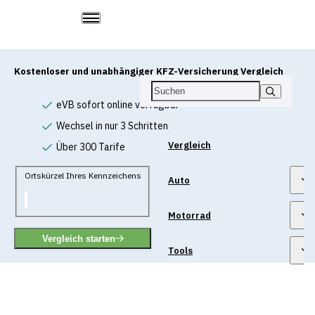
Kostenloser und unabhängiger KFZ-Versicherung Vergleich
eVB sofort online verfügbar
Wechsel in nur 3 Schritten
Vergleich
Über 300 Tarife
Ortskürzel Ihres Kennzeichens
Auto
Motorrad
Vergleich starten
Tools