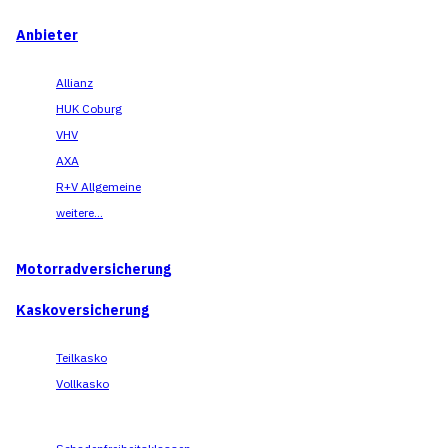
Anbieter
Allianz
HUK Coburg
VHV
AXA
R+V Allgemeine
weitere...
Motorradversicherung
Kaskoversicherung
Teilkasko
Vollkasko