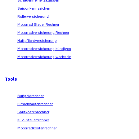
Schadenfreiheitsklassen
Saisonkennzeichen
Rollerversicherung
Motorrad Steuer Rechner
Motorradversicherung Rechner
Haftpflichtversicherung
Motorradversicherung kündigen
Motorradversicherung wechseln
Tools
Bußgeldrechner
Firmenwagenrechner
Spritkostenrechner
KFZ-Steuerrechner
Motorradkostenrechner