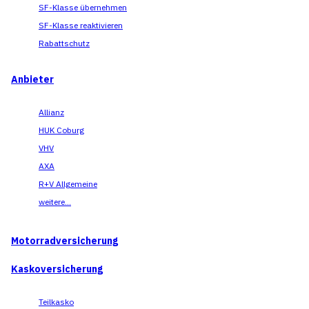
SF-Klasse übernehmen
SF-Klasse reaktivieren
Rabattschutz
Anbieter
Allianz
HUK Coburg
VHV
AXA
R+V Allgemeine
weitere...
Motorradversicherung
Kaskoversicherung
Teilkasko