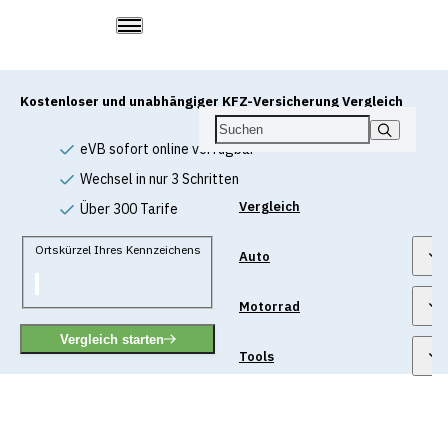
Kostenloser und unabhängiger KFZ-Versicherung Vergleich
eVB sofort online verfügbar
Wechsel in nur 3 Schritten
Vergleich
Über 300 Tarife
Ortskürzel Ihres Kennzeichens
Auto
Motorrad
Vergleich starten
Tools