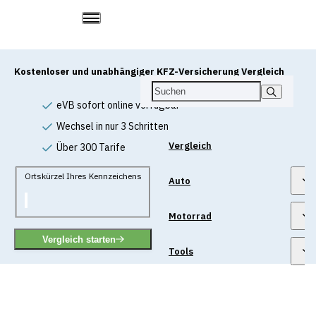
Kostenloser und unabhängiger KFZ-Versicherung Vergleich
eVB sofort online verfügbar
Wechsel in nur 3 Schritten
Vergleich
Über 300 Tarife
Ortskürzel Ihres Kennzeichens
Auto
Motorrad
Vergleich starten
Tools