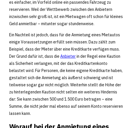
es einfacher, im Vorfeld online ein passendes Fahrzeug zu
reservieren. Weil der Wettbewerb zwischen den Anbietern
inzwischen sehr groß ist, ist ein Mietwagen oft schon für kleines
Geld anmietbar – mitunter sogar stundenweise.
Ein Nachteil ist jedoch, dass für die Anmietung eines Mietautos
einige Voraussetzungen erfüllt sein müssen. Dazu zählt zum
Beispiel, dass der Mieter über eine Kreditkarte verfügen muss.
Der Grund dafür ist, dass die
Anbieter
in der Regel eine Kaution
als Sicherheit verlangen, mit der das Kreditkartenkonto
belastet wird. Für Personen, die keine eigene Kreditkarte haben,
gestaltet sich die Anmietung als äußerst schwierig und ist
teilweise sogar gar nicht möglich. Weiterhin stellt die Höhe der
zu hinterlegenden Kaution nicht selten ein weiteres Hindernis
dar: Sie kann zwischen 500 und 1.500 Euro betragen – eine
Summe, die nicht jeder mal ebenso auf seinem Konto reservieren
lassen kann.
Worauf bei der Anmietung eines