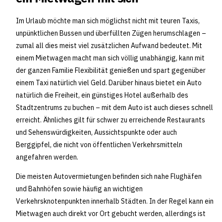
Im Urlaub möchte man sich möglichst nicht mit teuren Taxis,
unpünktlichen Bussen und überfüllten Zügen herumschlagen –
zumal all dies meist viel zusätzlichen Aufwand bedeutet. Mit
einem Mietwagen macht man sich völlig unabhängig, kann mit
der ganzen Familie Flexibilität genießen und spart gegenüber
einem Taxi natürlich viel Geld. Darüber hinaus bietet ein Auto
natürlich die Freiheit, ein günstiges Hotel außerhalb des
Stadtzentrums zu buchen – mit dem Auto ist auch dieses schnell
erreicht. Ähnliches gilt für schwer zu erreichende Restaurants
und Sehenswürdigkeiten, Aussichtspunkte oder auch
Berggipfel, die nicht von öffentlichen Verkehrsmitteln
angefahren werden.
Die meisten Autovermietungen befinden sich nahe Flughäfen
und Bahnhöfen sowie häufig an wichtigen
Verkehrsknotenpunkten innerhalb Städten. In der Regel kann ein
Mietwagen auch direkt vor Ort gebucht werden, allerdings ist