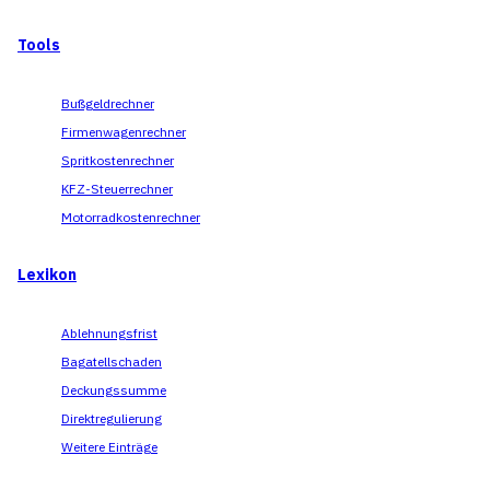
Tools
Bußgeldrechner
Firmenwagenrechner
Spritkostenrechner
KFZ-Steuerrechner
Motorradkostenrechner
Lexikon
Ablehnungsfrist
Bagatellschaden
Deckungssumme
Direktregulierung
Weitere Einträge