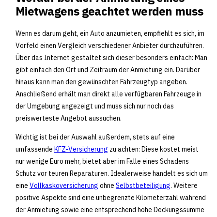
Mietwagens geachtet werden muss
Wenn es darum geht, ein Auto anzumieten, empfiehlt es sich, im
Vorfeld einen Vergleich verschiedener Anbieter durchzuführen.
Über das Internet gestaltet sich dieser besonders einfach: Man
gibt einfach den Ort und Zeitraum der Anmietung ein. Darüber
hinaus kann man den gewünschten Fahrzeugtyp angeben.
Anschließend erhält man direkt alle verfügbaren Fahrzeuge in
der Umgebung angezeigt und muss sich nur noch das
preiswerteste Angebot aussuchen.
Wichtig ist bei der Auswahl außerdem, stets auf eine
umfassende
KFZ-Versicherung
zu achten: Diese kostet meist
nur wenige Euro mehr, bietet aber im Falle eines Schadens
Schutz vor teuren Reparaturen. Idealerweise handelt es sich um
eine
Vollkaskoversicherung
ohne
Selbstbeteiligung
. Weitere
positive Aspekte sind eine unbegrenzte Kilometerzahl während
der Anmietung sowie eine entsprechend hohe Deckungssumme