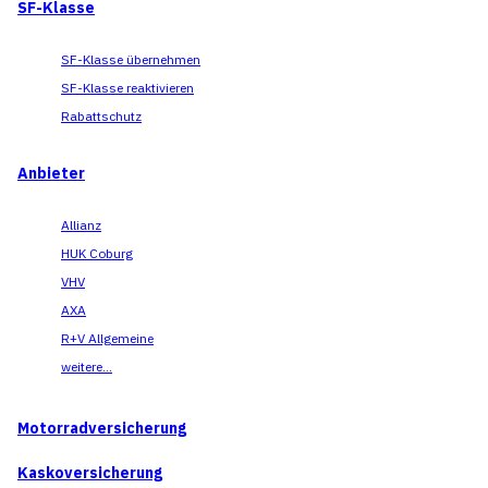
SF-Klasse
SF-Klasse übernehmen
SF-Klasse reaktivieren
Rabattschutz
Anbieter
Allianz
HUK Coburg
VHV
AXA
R+V Allgemeine
weitere...
Motorradversicherung
Kaskoversicherung