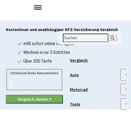
Kostenloser und unabhängiger KFZ-Versicherung Vergleich
eVB sofort online verfügbar
Wechsel in nur 3 Schritten
Vergleich
Über 300 Tarife
Ortskürzel Ihres Kennzeichens
Auto
Motorrad
Vergleich starten
Tools