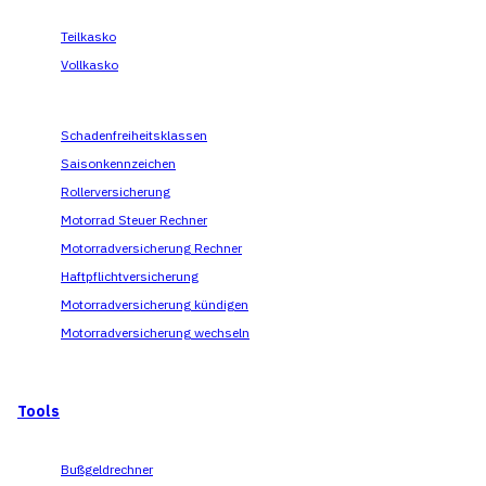
Teilkasko
Vollkasko
Schadenfreiheitsklassen
Saisonkennzeichen
Rollerversicherung
Motorrad Steuer Rechner
Motorradversicherung Rechner
Haftpflichtversicherung
Motorradversicherung kündigen
Motorradversicherung wechseln
Tools
Bußgeldrechner