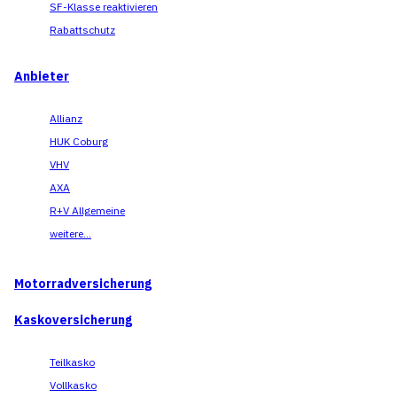
SF-Klasse reaktivieren
Rabattschutz
Anbieter
Allianz
HUK Coburg
VHV
AXA
R+V Allgemeine
weitere...
Motorradversicherung
Kaskoversicherung
Teilkasko
Vollkasko