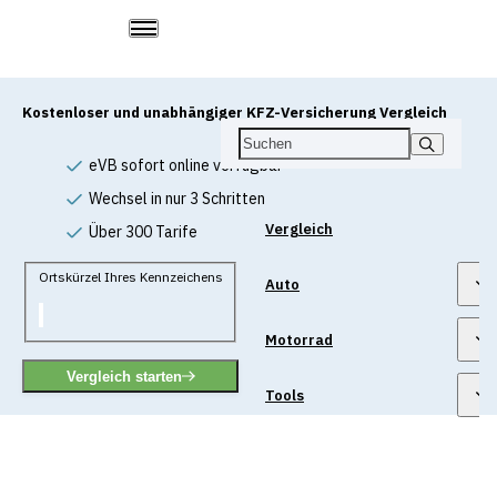
Kostenloser und unabhängiger KFZ-Versicherung Vergleich
eVB sofort online verfügbar
Wechsel in nur 3 Schritten
Vergleich
Über 300 Tarife
Ortskürzel Ihres Kennzeichens
Auto
Motorrad
Vergleich starten
Tools