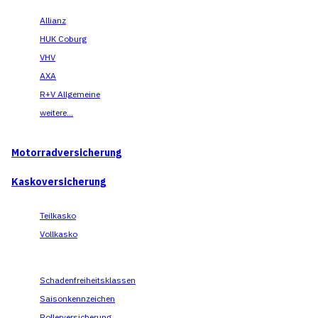
Allianz
HUK Coburg
VHV
AXA
R+V Allgemeine
weitere...
Motorradversicherung
Kaskoversicherung
Teilkasko
Vollkasko
Schadenfreiheitsklassen
Saisonkennzeichen
Rollerversicherung