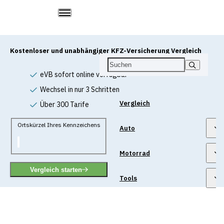
Kostenloser und unabhängiger KFZ-Versicherung Vergleich
eVB sofort online verfügbar
Wechsel in nur 3 Schritten
Vergleich
Über 300 Tarife
Ortskürzel Ihres Kennzeichens
Auto
Motorrad
Vergleich starten
Tools