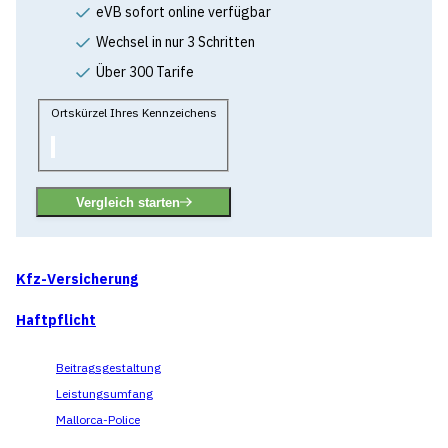
eVB sofort online verfügbar
Wechsel in nur 3 Schritten
Über 300 Tarife
Ortskürzel Ihres Kennzeichens
Vergleich starten
Kfz-Versicherung
Haftpflicht
Beitragsgestaltung
Leistungsumfang
Mallorca-Police