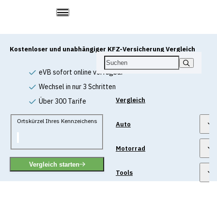
Kostenloser und unabhängiger KFZ-Versicherung Vergleich
eVB sofort online verfügbar
Wechsel in nur 3 Schritten
Vergleich
Über 300 Tarife
Ortskürzel Ihres Kennzeichens
Auto
Motorrad
Vergleich starten
Tools