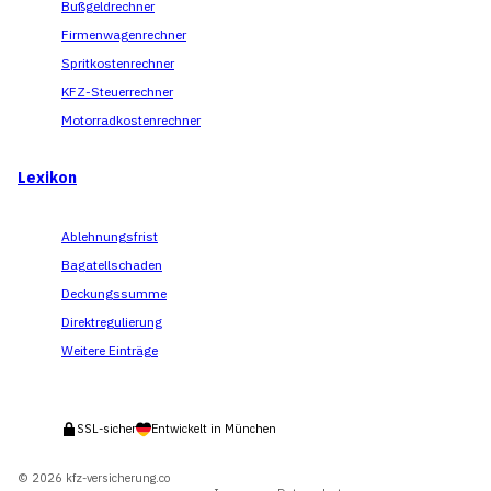
Bußgeldrechner
Firmenwagenrechner
Spritkostenrechner
KFZ-Steuerrechner
Motorradkostenrechner
Lexikon
Ablehnungsfrist
Bagatellschaden
Deckungssumme
Direktregulierung
Weitere Einträge
SSL-sicher
Entwickelt in München
© 2026 kfz-versicherung.co