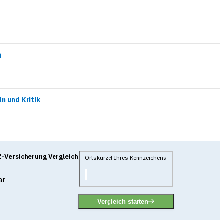
n
n und Kritik
-Versicherung Vergleich
Ortskürzel Ihres Kennzeichens
ar
Vergleich starten