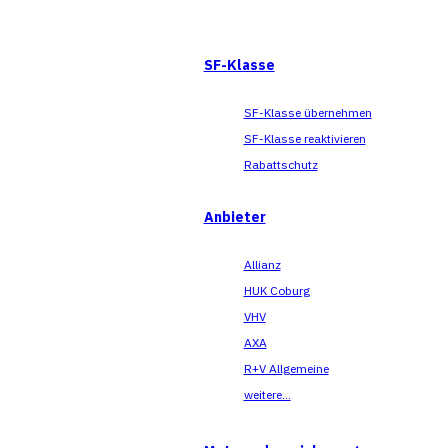
SF-Klasse
SF-Klasse übernehmen
SF-Klasse reaktivieren
Rabattschutz
Anbieter
Allianz
HUK Coburg
VHV
AXA
R+V Allgemeine
weitere...