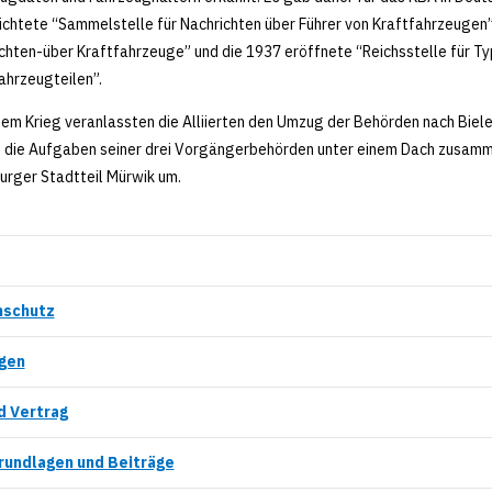
ichtete “Sammelstelle für Nachrichten über Führer von Kraftfahrzeugen”,
chten-über Kraftfahrzeuge” und die 1937 eröffnete “Reichsstelle für T
ahrzeugteilen”.
em Krieg veranlassten die Alliierten den Umzug der Behörden nach Bie
 die Aufgaben seiner drei Vorgängerbehörden unter einem Dach zusamm
urger Stadtteil Mürwik um.
nschutz
gen
d Vertrag
rundlagen und Beiträge