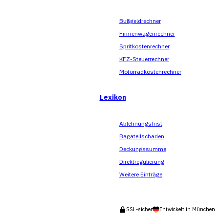
Bußgeldrechner
Firmenwagenrechner
Spritkostenrechner
KFZ-Steuerrechner
Motorradkostenrechner
Lexikon
Ablehnungsfrist
Bagatellschaden
Deckungssumme
Direktregulierung
Weitere Einträge
SSL-sicher
Entwickelt in München