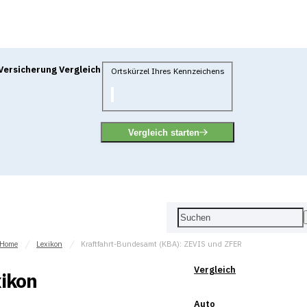
Versicherung Vergleich
Ortskürzel Ihres Kennzeichens
Vergleich starten
Home
Lexikon
Kraftfahrt-Bundesamt (KBA): ZEVIS und ZFER
Vergleich
ikon
Auto