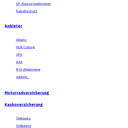
SF-Klasse reaktivieren
Rabattschutz
Anbieter
Allianz
HUK Coburg
VHV
AXA
R+V Allgemeine
weitere...
Motorradversicherung
Kaskoversicherung
Teilkasko
Vollkasko