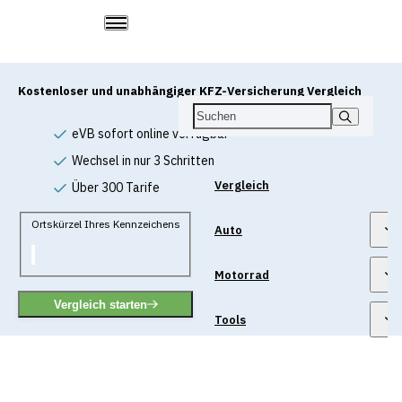
Kostenloser und unabhängiger KFZ-Versicherung Vergleich
eVB sofort online verfügbar
Wechsel in nur 3 Schritten
Vergleich
Über 300 Tarife
Ortskürzel Ihres Kennzeichens
Auto
Motorrad
Vergleich starten
Tools