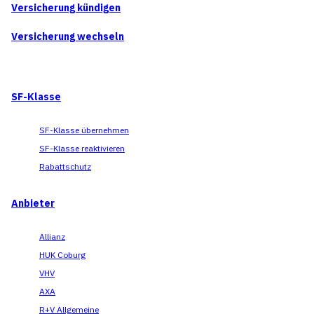
Versicherung kündigen
Versicherung wechseln
SF-Klasse
SF-Klasse übernehmen
SF-Klasse reaktivieren
Rabattschutz
Anbieter
Allianz
HUK Coburg
VHV
AXA
R+V Allgemeine