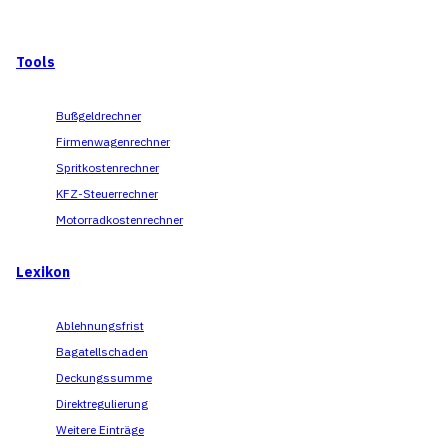
Tools
Bußgeldrechner
Firmenwagenrechner
Spritkostenrechner
KFZ-Steuerrechner
Motorradkostenrechner
Lexikon
Ablehnungsfrist
Bagatellschaden
Deckungssumme
Direktregulierung
Weitere Einträge