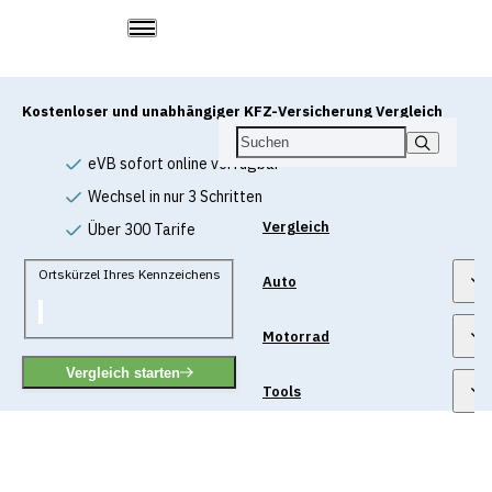
Kostenloser und unabhängiger KFZ-Versicherung Vergleich
eVB sofort online verfügbar
Wechsel in nur 3 Schritten
Vergleich
Über 300 Tarife
Ortskürzel Ihres Kennzeichens
Auto
Motorrad
Vergleich starten
Tools